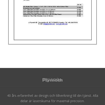
40 års erfarenhet av design och tillverkning till din tjänst. Alla
delar är laserskurna för maximal precision.