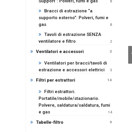
Support”: Polveri, fumi e gas
8
Bracci di estrazione “a
supporto esterno”: Polveri, fumi e
gas
8
Tavoli di estrazione SENZA
ventilatore e filtro
2
Ventilatori e accessori
3
Ventilatori per bracci/tavoli di
estrazione e accessori elettrici
3
Filtri per estrattori
14
Filtri estrattori.
Portatile/mobile/stazionario.
Polvere, saldatura/saldatura, fumi
e gas
14
Tabelle-filtro
9