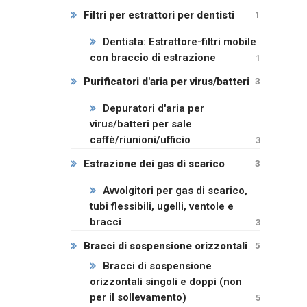
Filtri per estrattori per dentisti
1
Dentista: Estrattore-filtri mobile
con braccio di estrazione
1
Purificatori d'aria per virus/batteri
3
Depuratori d'aria per
virus/batteri per sale
caffè/riunioni/ufficio
3
Estrazione dei gas di scarico
3
Avvolgitori per gas di scarico,
tubi flessibili, ugelli, ventole e
bracci
3
Bracci di sospensione orizzontali
5
Bracci di sospensione
orizzontali singoli e doppi (non
per il sollevamento)
5