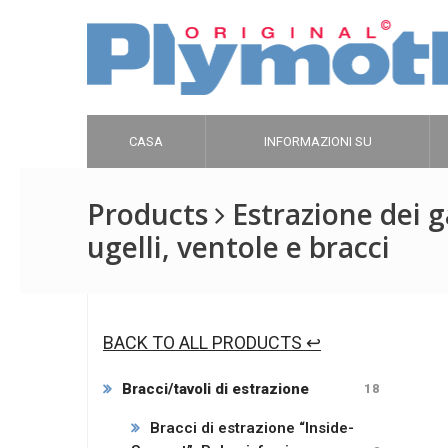
CASA
INFORMAZIONI SU
Products
Estrazione dei g
ugelli, ventole e bracci
BACK TO ALL PRODUCTS ↩
Bracci/tavoli di estrazione
18
Bracci di estrazione “Inside-