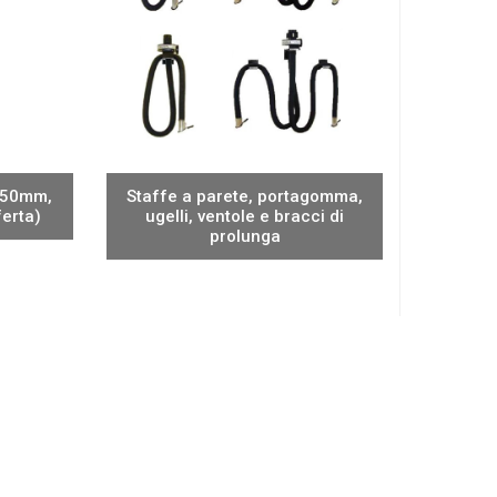
 650mm,
Staffe a parete, portagomma,
erta)
ugelli, ventole e bracci di
prolunga