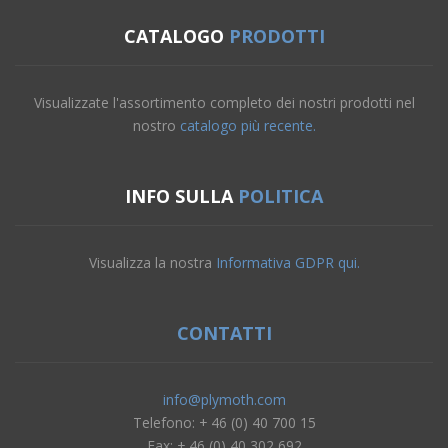
CATALOGO
PRODOTTI
Visualizzate l'assortimento completo dei nostri prodotti nel
nostro
catalogo più recente.
INFO SULLA
POLITICA
Visualizza la nostra
Informativa GDPR qui.
CONTATTI
info@plymoth.com
Telefono: + 46 (0) 40 700 15
Fax: + 46 (0) 40 302 692