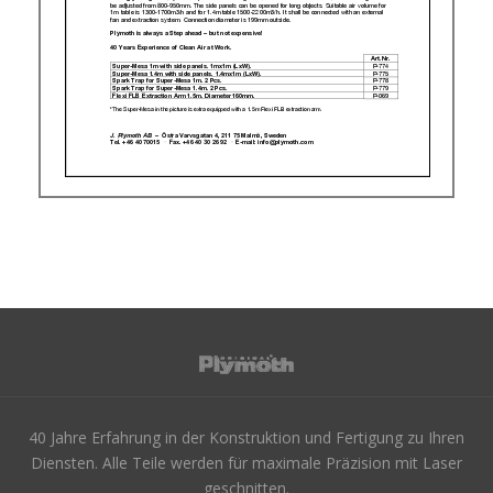
40 Jahre Erfahrung in der Konstruktion und Fertigung zu Ihren
Diensten. Alle Teile werden für maximale Präzision mit Laser
geschnitten.