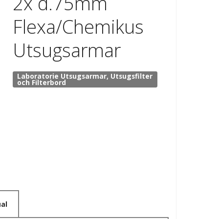
2x d.75mm
Flexa/Chemikus
Utsugsarmar
Laboratorie Utsugsarmar, Utsugsfilter
och Filterbord
al