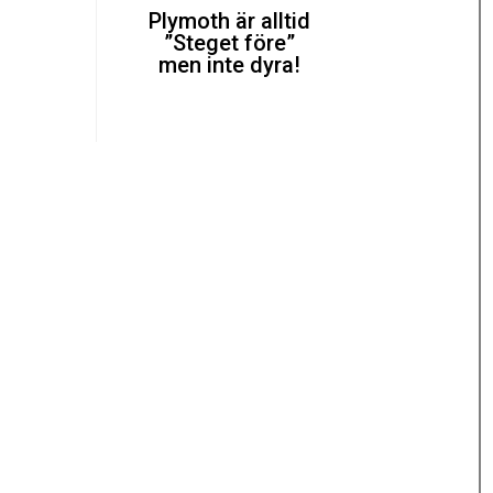
Plymoth är alltid
”Steget före”
men inte dyra!