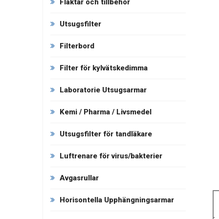
Fläktar och tillbehör
Utsugsfilter
Filterbord
Filter för kylvätskedimma
Laboratorie Utsugsarmar
Kemi / Pharma / Livsmedel
Utsugsfilter för tandläkare
Luftrenare för virus/bakterier
Avgasrullar
Horisontella Upphängningsarmar