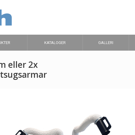
UKTER
KATALOGER
GALLERI
 eller 2x
tsugsarmar