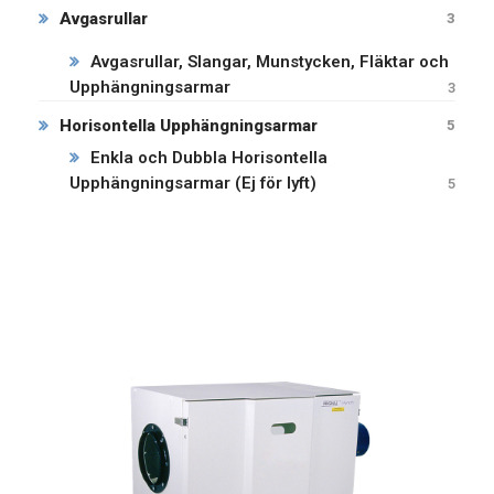
Avgasrullar
3
Avgasrullar, Slangar, Munstycken, Fläktar och
Upphängningsarmar
3
Horisontella Upphängningsarmar
5
Enkla och Dubbla Horisontella
Upphängningsarmar (Ej för lyft)
5