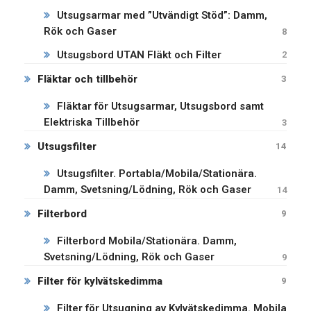
Utsugsarmar med ”Utvändigt Stöd”: Damm,
Rök och Gaser
8
Utsugsbord UTAN Fläkt och Filter
2
Fläktar och tillbehör
3
Fläktar för Utsugsarmar, Utsugsbord samt
Elektriska Tillbehör
3
Utsugsfilter
14
Utsugsfilter. Portabla/Mobila/Stationära.
Damm, Svetsning/Lödning, Rök och Gaser
14
Filterbord
9
Filterbord Mobila/Stationära. Damm,
Svetsning/Lödning, Rök och Gaser
9
Filter för kylvätskedimma
9
Filter för Utsugning av Kylvätskedimma. Mobila