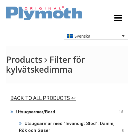
Svenska
Products
Filter för
kylvätskedimma
BACK TO ALL PRODUCTS ↩
Utsugsarmar/Bord
18
Utsugsarmar med ”Invändigt Stöd”: Damm,
Rök och Gaser
8