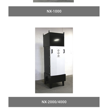
NX-1000
NX-2000/4000