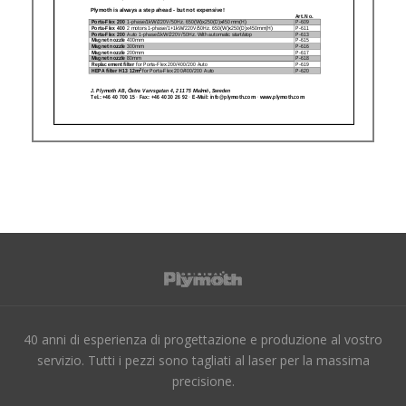
40 anni di esperienza di progettazione e produzione al vostro
servizio. Tutti i pezzi sono tagliati al laser per la massima
precisione.