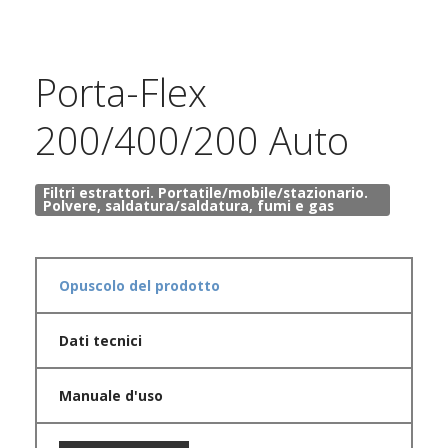
Porta-Flex
200/400/200 Auto
Filtri estrattori. Portatile/mobile/stazionario.
Polvere, saldatura/saldatura, fumi e gas
Opuscolo del prodotto
Dati tecnici
Manuale d'uso