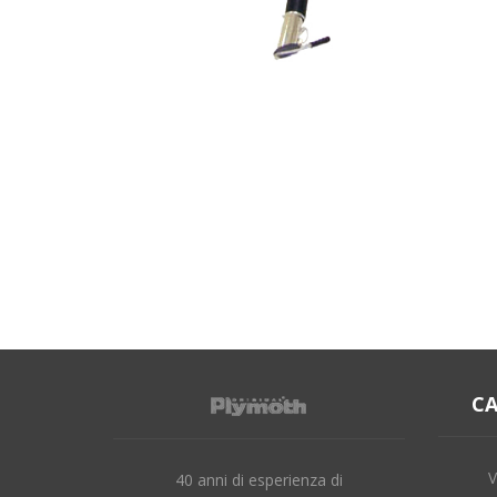
C
V
40 anni di esperienza di