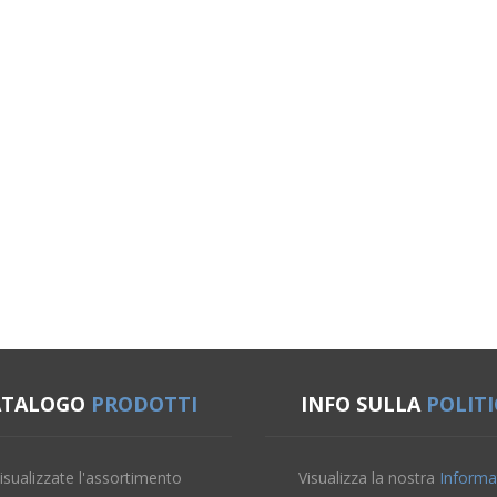
ATALOGO
PRODOTTI
INFO SULLA
POLITI
isualizzate l'assortimento
Visualizza la nostra
Informa