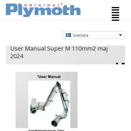
Svenska
User Manual Super M 110mm
2 maj
2024