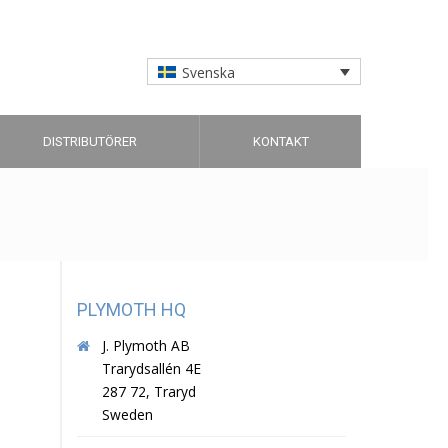
Svenska
DISTRIBUTÖRER
KONTAKT
PLYMOTH HQ
J. Plymoth AB
Trarydsallén 4E
287 72, Traryd
Sweden