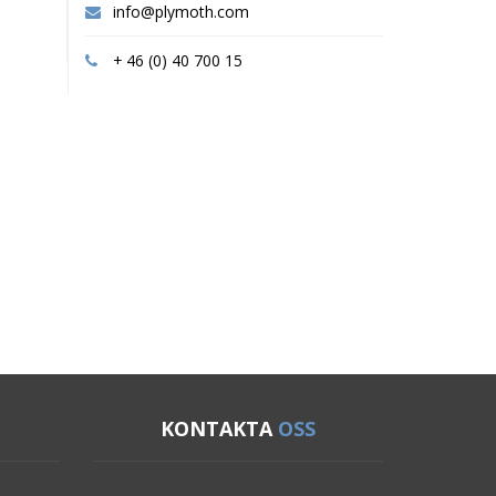
info@plymoth.com
+ 46 (0) 40 700 15
KONTAKTA
OSS