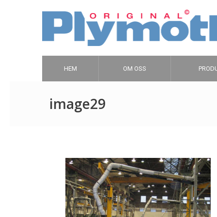
HEM
OM OSS
PROD
image29