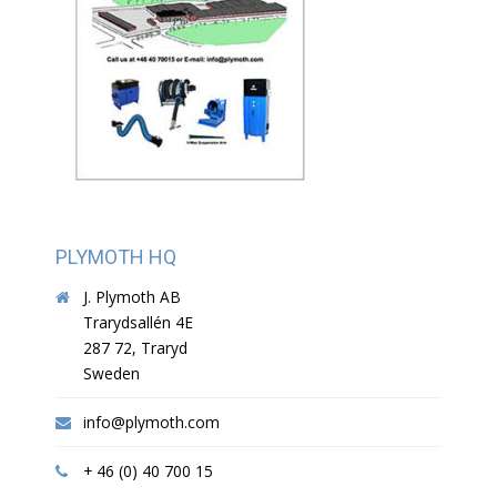
PLYMOTH HQ
J. Plymoth AB
Trarydsallén 4E
287 72, Traryd
Sweden
info@plymoth.com
+ 46 (0) 40 700 15