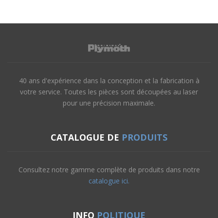
40 ans d'expérience dans la conception et la fabrication à
votre service. Toutes les pièces sont découpées au laser
pour une précision maximale.
CATALOGUE DE
PRODUITS
Consultez notre gamme complète de produits dans notre
catalogue ici.
INFO
POLITIQUE